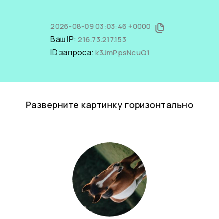
2026-08-09 03:03:46 +0000
Ваш IP:
216.73.217.153
ID запроса:
k3JmPpsNcuQ1
Разверните картинку горизонтально