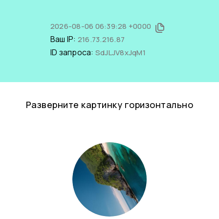
2026-08-06 06:39:28 +0000
Ваш IP:
216.73.216.87
ID запроса:
SdJLJV8xJqM1
Разверните картинку горизонтально