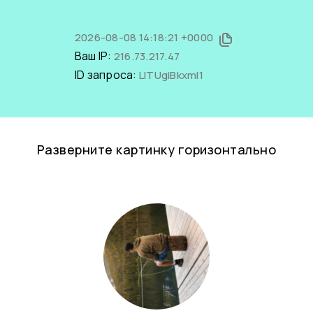
2026-08-08 14:18:21 +0000
Ваш IP:
216.73.217.47
ID запроса:
LITUgiBkxmI1
Разверните картинку горизонтально