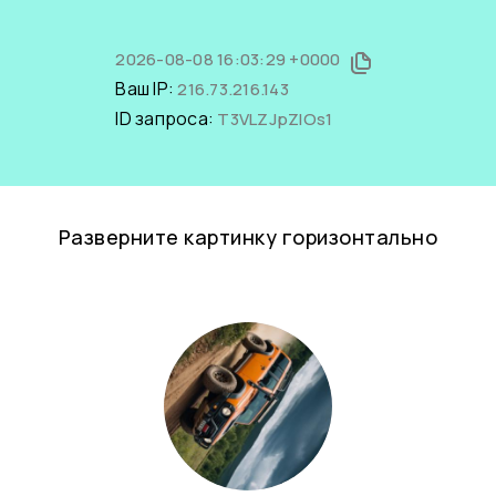
2026-08-08 16:03:29 +0000
Ваш IP:
216.73.216.143
ID запроса:
T3VLZJpZlOs1
Разверните картинку горизонтально