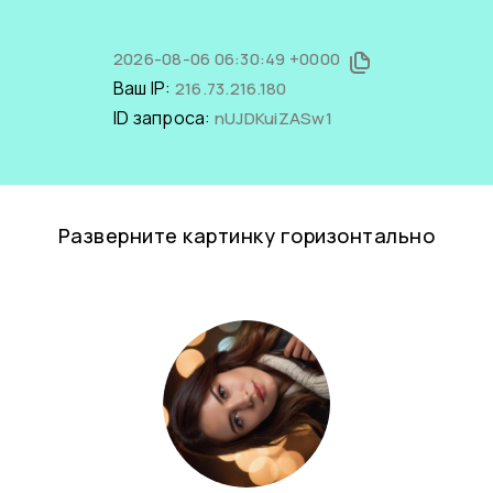
2026-08-06 06:30:49 +0000
Ваш IP:
216.73.216.180
ID запроса:
nUJDKuiZASw1
Разверните картинку горизонтально