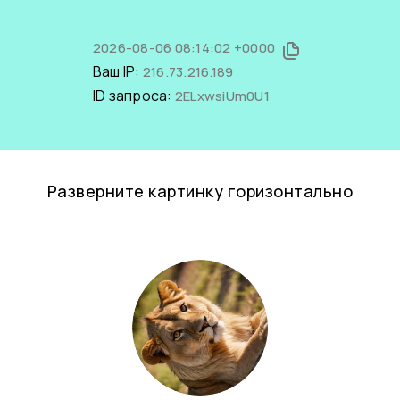
2026-08-06 08:14:02 +0000
Ваш IP:
216.73.216.189
ID запроса:
2ELxwsiUm0U1
Разверните картинку горизонтально