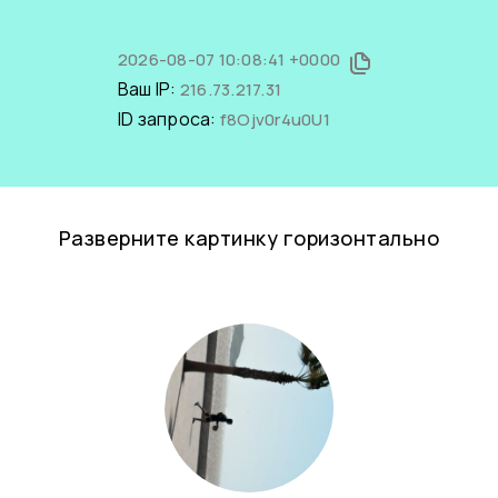
2026-08-07 10:08:41 +0000
Ваш IP:
216.73.217.31
ID запроса:
f8Ojv0r4u0U1
Разверните картинку горизонтально