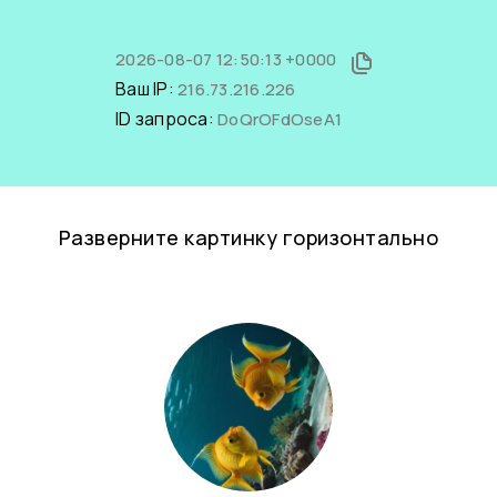
2026-08-07 12:50:13 +0000
Ваш IP:
216.73.216.226
ID запроса:
DoQrOFdOseA1
Разверните картинку горизонтально