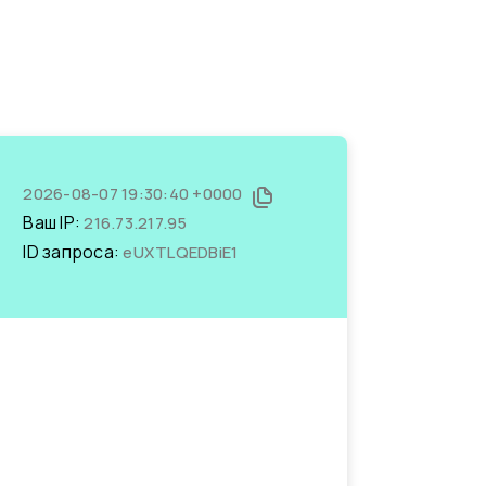
2026-08-07 19:30:40 +0000
Ваш IP:
216.73.217.95
ID запроса:
eUXTLQEDBiE1