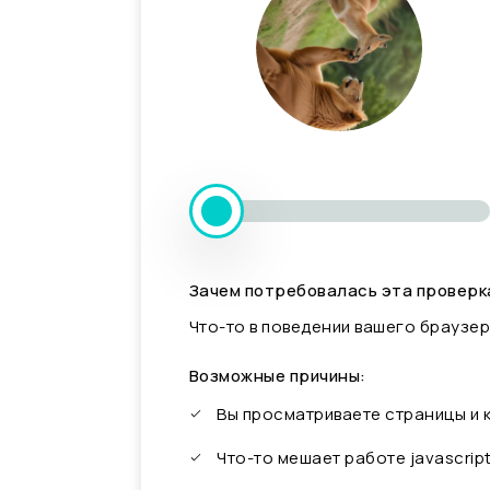
Зачем потребовалась эта проверк
Что-то в поведении вашего браузер
Возможные причины:
Вы просматриваете страницы и
Что-то мешает работе javascrip