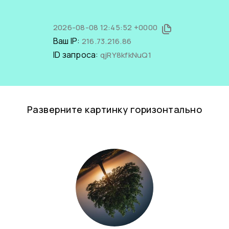
2026-08-08 12:45:52 +0000
Ваш IP:
216.73.216.86
ID запроса:
qjRY8kfkNuQ1
Разверните картинку горизонтально