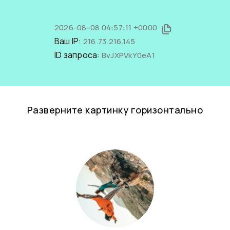
2026-08-08 04:57:11 +0000
Ваш IP:
216.73.216.145
ID запроса:
BvJXPVkY0eA1
Разверните картинку горизонтально