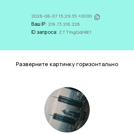
2026-08-07 15:29:35 +0000
Ваш IP:
216.73.216.228
ID запроса:
ZTTmgQdHIiE1
Разверните картинку горизонтально