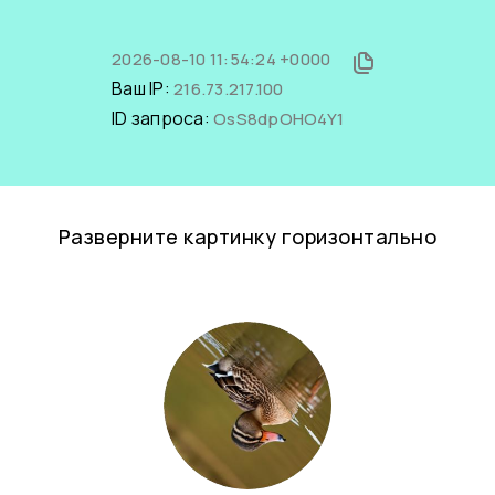
2026-08-10 11:54:24 +0000
Ваш IP:
216.73.217.100
ID запроса:
OsS8dpOHO4Y1
Разверните картинку горизонтально