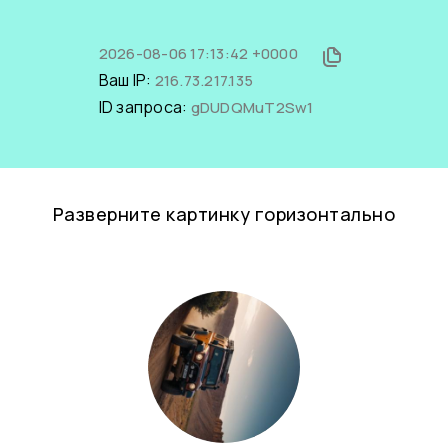
2026-08-06 17:13:42 +0000
Ваш IP:
216.73.217.135
ID запроса:
gDUDQMuT2Sw1
Разверните картинку горизонтально