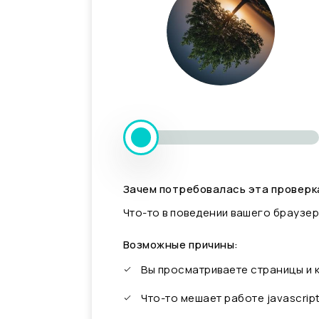
Зачем потребовалась эта проверк
Что-то в поведении вашего браузер
Возможные причины:
Вы просматриваете страницы и
Что-то мешает работе javascrip