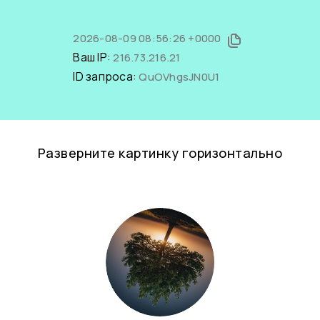
2026-08-09 08:56:26 +0000
Ваш IP:
216.73.216.21
ID запроса:
QuOVhgsJN0U1
Разверните картинку горизонтально