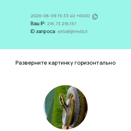
2026-08-09 15:33:40 +0000
Ваш IP:
216.73.216.157
ID запроса:
eXVd9jhHv0U1
Разверните картинку горизонтально