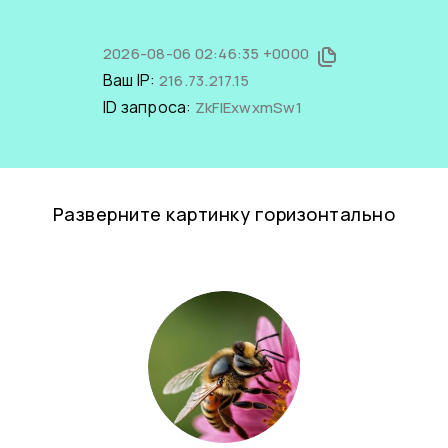
2026-08-06 02:46:35 +0000
Ваш IP:
216.73.217.15
ID запроса:
ZkFIExwxmSw1
Разверните картинку горизонтально