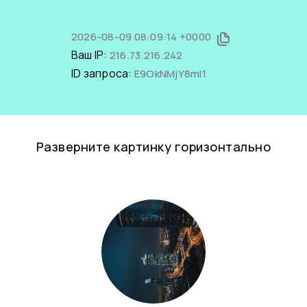
2026-08-09 08:09:14 +0000
Ваш IP:
216.73.216.242
ID запроса:
E9OkNMjY8mI1
Разверните картинку горизонтально