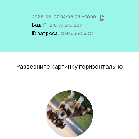
2026-08-07 04:06:26 +0000
Ваш IP:
216.73.216.227
ID запроса:
Q6I3ednDsuQ1
Разверните картинку горизонтально