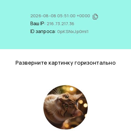
2026-08-08 05:51:00 +0000
Ваш IP:
216.73.217.36
ID запроса:
0pKSNxJp0mI1
Разверните картинку горизонтально