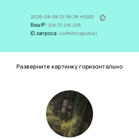
2026-08-08 12:58:38 +0000
Ваш IP:
216.73.216.239
ID запроса:
cwRVOCdpUSw1
Разверните картинку горизонтально