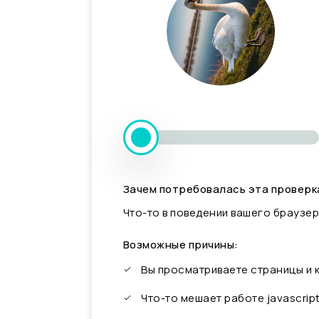
Зачем потребовалась эта проверк
Что-то в поведении вашего браузер
Возможные причины:
Вы просматриваете страницы и
Что-то мешает работе javascrip