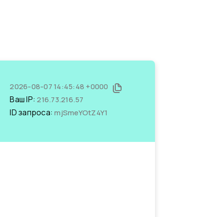
2026-08-07 14:45:48 +0000
Ваш IP:
216.73.216.57
ID запроса:
mjSmeYOtZ4Y1