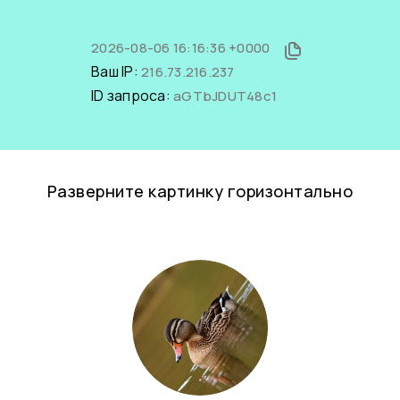
2026-08-06 16:16:36 +0000
Ваш IP:
216.73.216.237
ID запроса:
aGTbJDUT48c1
Разверните картинку горизонтально