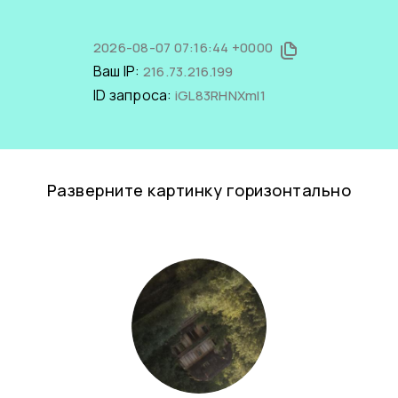
2026-08-07 07:16:44 +0000
Ваш IP:
216.73.216.199
ID запроса:
iGL83RHNXmI1
Разверните картинку горизонтально