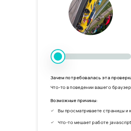
Зачем потребовалась эта проверк
Что-то в поведении вашего браузер
Возможные причины:
Вы просматриваете страницы и
Что-то мешает работе javascrip