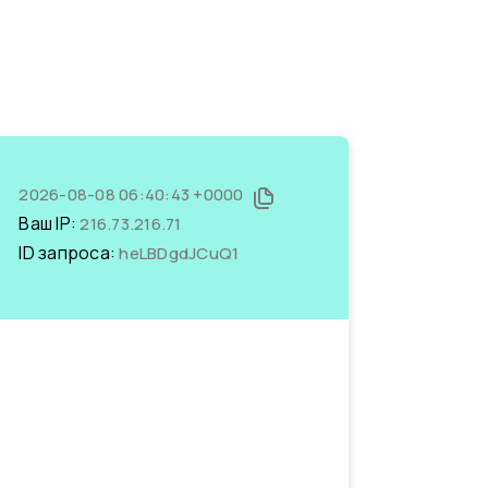
2026-08-08 06:40:43 +0000
Ваш IP:
216.73.216.71
ID запроса:
heLBDgdJCuQ1