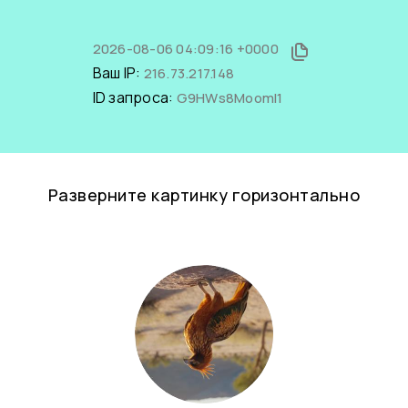
2026-08-06 04:09:16 +0000
Ваш IP:
216.73.217.148
ID запроса:
G9HWs8MoomI1
Разверните картинку горизонтально