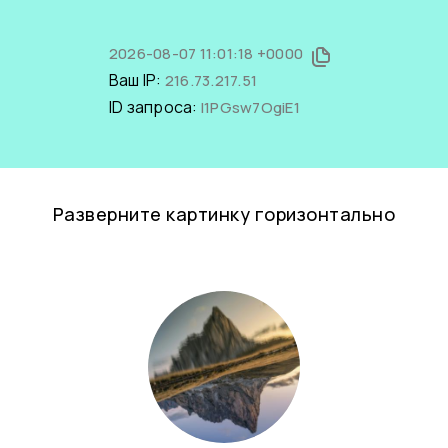
2026-08-07 11:01:18 +0000
Ваш IP:
216.73.217.51
ID запроса:
I1PGsw7OgiE1
Разверните картинку горизонтально