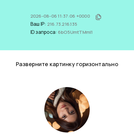
2026-08-06 11:37:06 +0000
Ваш IP:
216.73.216.135
ID запроса:
6bO5UmtTMmI1
Разверните картинку горизонтально