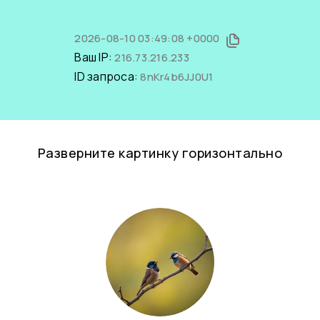
2026-08-10 03:49:08 +0000
Ваш IP:
216.73.216.233
ID запроса:
8nKr4b6JJ0U1
Разверните картинку горизонтально