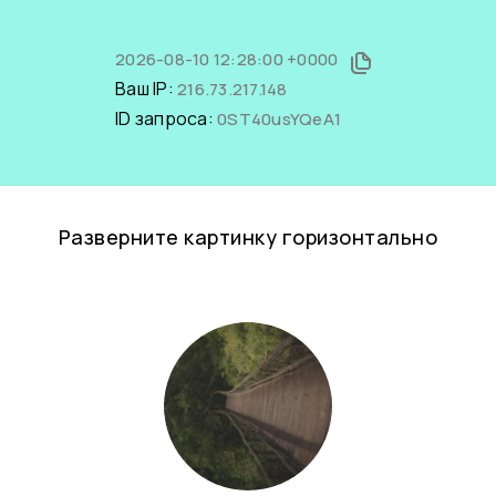
2026-08-10 12:28:00 +0000
Ваш IP:
216.73.217.148
ID запроса:
0ST40usYQeA1
Разверните картинку горизонтально