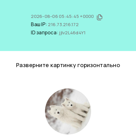
2026-08-06 05:45:45 +0000
Ваш IP:
216.73.216.172
ID запроса:
jjIv2L46d4Y1
Разверните картинку горизонтально