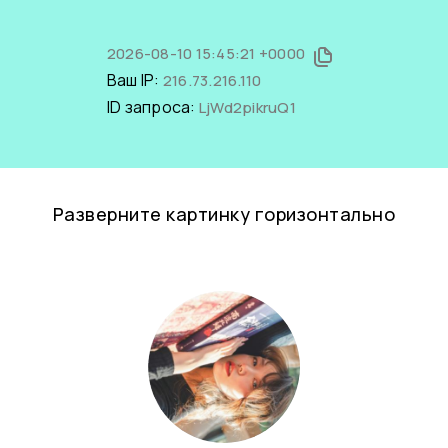
2026-08-10 15:45:21 +0000
Ваш IP:
216.73.216.110
ID запроса:
LjWd2pikruQ1
Разверните картинку горизонтально