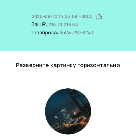
2026-08-10 14:56:08 +0000
Ваш IP:
216.73.216.64
ID запроса:
8uVwUFKH6Cg1
Разверните картинку горизонтально