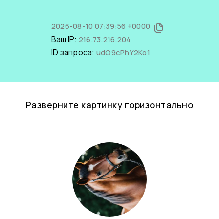
2026-08-10 07:39:56 +0000
Ваш IP:
216.73.216.204
ID запроса:
udO9cPhY2Ko1
Разверните картинку горизонтально