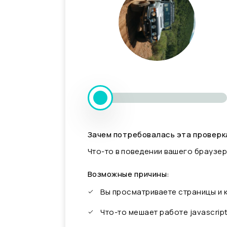
Зачем потребовалась эта проверк
Что-то в поведении вашего браузер
Возможные причины:
Вы просматриваете страницы и
Что-то мешает работе javascrip