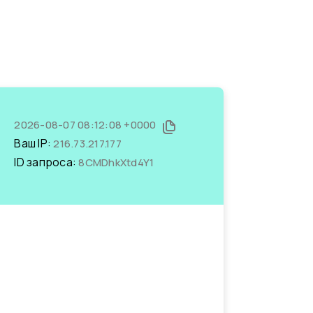
2026-08-07 08:12:08 +0000
Ваш IP:
216.73.217.177
ID запроса:
8CMDhkXtd4Y1