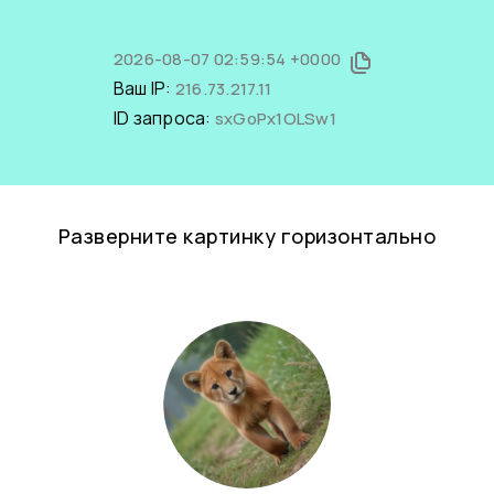
2026-08-07 02:59:54 +0000
Ваш IP:
216.73.217.11
ID запроса:
sxGoPx1OLSw1
Разверните картинку горизонтально