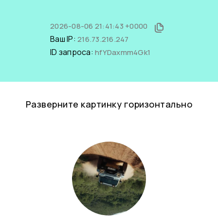
2026-08-06 21:41:43 +0000
Ваш IP:
216.73.216.247
ID запроса:
hfYDaxmm4Gk1
Разверните картинку горизонтально