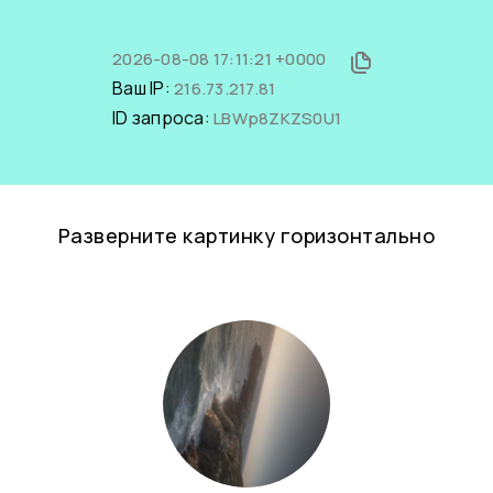
2026-08-08 17:11:21 +0000
Ваш IP:
216.73.217.81
ID запроса:
LBWp8ZKZS0U1
Разверните картинку горизонтально