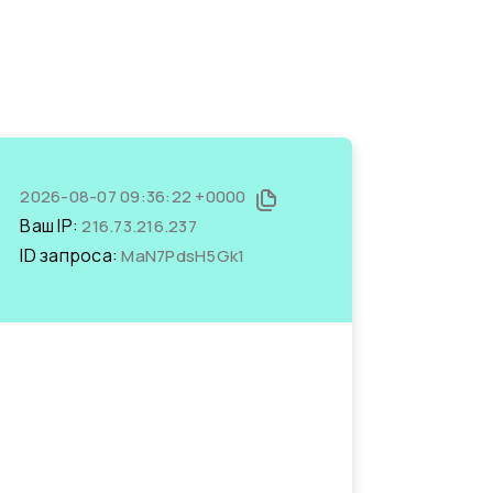
2026-08-07 09:36:22 +0000
Ваш IP:
216.73.216.237
ID запроса:
MaN7PdsH5Gk1