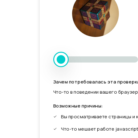
Зачем потребовалась эта проверк
Что-то в поведении вашего браузер
Возможные причины:
Вы просматриваете страницы и
Что-то мешает работе javascrip