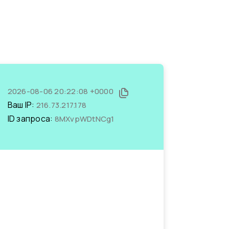
2026-08-06 20:22:08 +0000
Ваш IP:
216.73.217.178
ID запроса:
8MXvpWDtNCg1