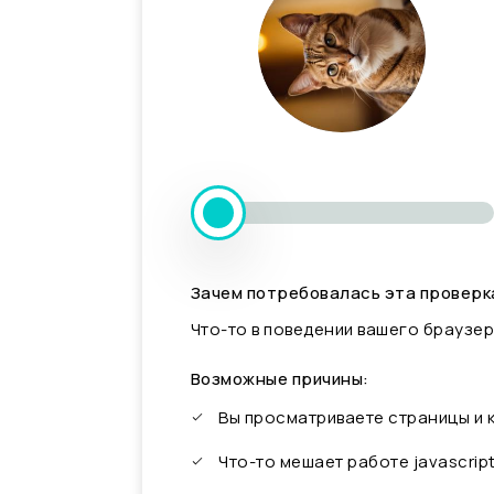
Зачем потребовалась эта проверк
Что-то в поведении вашего браузер
Возможные причины:
Вы просматриваете страницы и
Что-то мешает работе javascrip