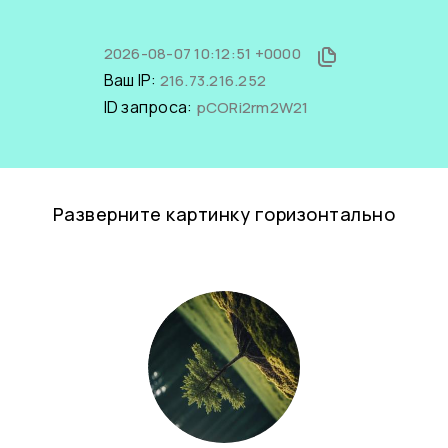
2026-08-07 10:12:51 +0000
Ваш IP:
216.73.216.252
ID запроса:
pCORi2rm2W21
Разверните картинку горизонтально