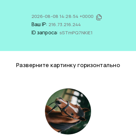
2026-08-08 14:28:54 +0000
Ваш IP:
216.73.216.244
ID запроса:
sSTmPQ7NKiE1
Разверните картинку горизонтально