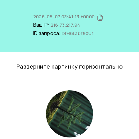
2026-08-07 03:41:13 +0000
Ваш IP:
216.73.217.94
ID запроса:
DfH6L3bt90U1
Разверните картинку горизонтально