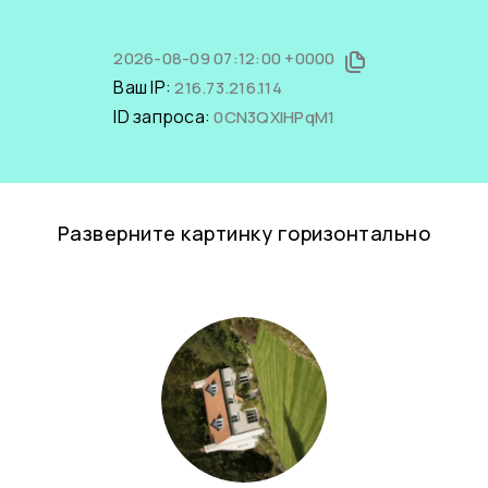
2026-08-09 07:12:00 +0000
Ваш IP:
216.73.216.114
ID запроса:
0CN3QXlHPqM1
Разверните картинку горизонтально