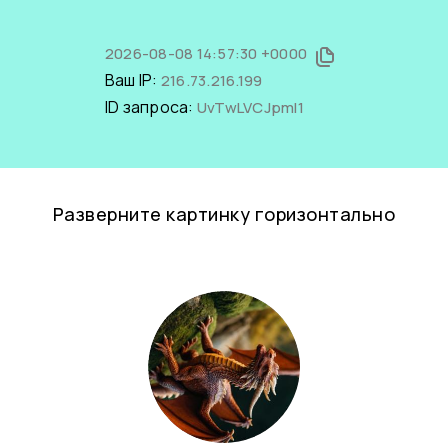
2026-08-08 14:57:30 +0000
Ваш IP:
216.73.216.199
ID запроса:
UvTwLVCJpmI1
Разверните картинку горизонтально