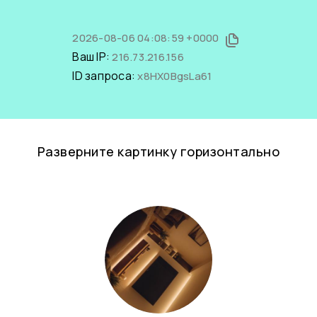
2026-08-06 04:08:59 +0000
Ваш IP:
216.73.216.156
ID запроса:
x8HX0BgsLa61
Разверните картинку горизонтально