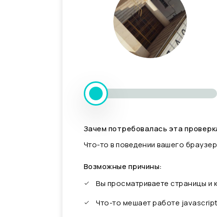
Зачем потребовалась эта проверк
Что-то в поведении вашего браузер
Возможные причины:
Вы просматриваете страницы и
Что-то мешает работе javascrip