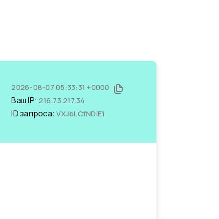
2026-08-07 05:33:31 +0000
Ваш IP:
216.73.217.34
ID запроса:
VXJbLCfNDiE1