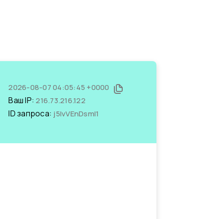
2026-08-07 04:05:45 +0000
Ваш IP:
216.73.216.122
ID запроса:
j5IvVEnDsmI1