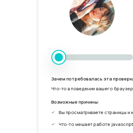
Зачем потребовалась эта проверк
Что-то в поведении вашего браузер
Возможные причины:
Вы просматриваете страницы и
Что-то мешает работе javascrip