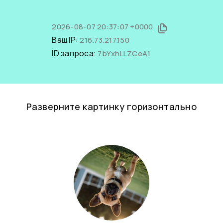
2026-08-07 20:37:07 +0000
Ваш IP:
216.73.217.150
ID запроса:
7bYxhLLZCeA1
Разверните картинку горизонтально